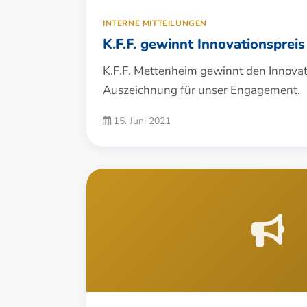
INTERNE MITTEILUNGEN
K.F.F. gewinnt Innovationsprei
K.F.F. Mettenheim gewinnt den Innovat
Auszeichnung für unser Engagement.
15. Juni 2021