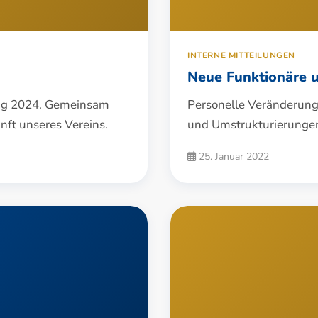
INTERNE MITTEILUNGEN
Neue Funktionäre 
ng 2024. Gemeinsam
Personelle Veränderung
nft unseres Vereins.
und Umstrukturierungen
25. Januar 2022