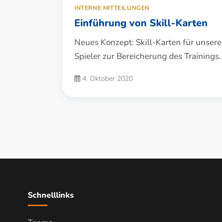
INTERNE MITTEILUNGEN
Einführung von Skill-Karten
Neues Konzept: Skill-Karten für unsere
Spieler zur Bereicherung des Trainings.
4. Oktober 2020
Seitennummerie
der
Beiträge
Schnelllinks