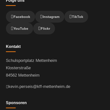
Folge uns
Facebook
Instagram
TikTok
YouTube
Flickr
Kontakt
Schulsportplatz Mettenheim
Klosterstraße
84562 Mettenheim
kevin.perseis@kff-mettenheim.de
Sponsoren