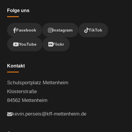
Folge uns
Facebook
Instagram
TikTok
YouTube
Flickr
Kontakt
Schulsportplatz Mettenheim
Klosterstraße
84562 Mettenheim
kevin.perseis@kff-mettenheim.de