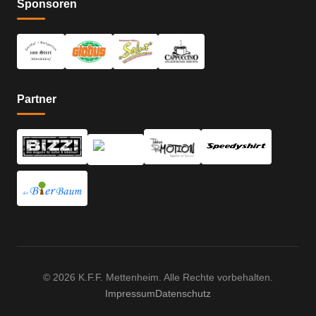
Sponsoren
Partner
© 2026 K.F.F. Mettenheim. Alle Rechte vorbehalten.
Impressum
Datenschutz