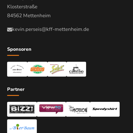
Klosterstraße
84562 Mettenheim
kevin.perseis@kff-mettenheim.de
Sponsoren
Partner