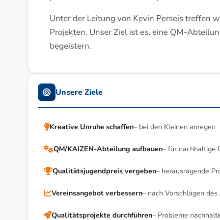
Unter der Leitung von Kevin Perseis treffen w
Projekten. Unser Ziel ist es, eine QM-Abtei
begeistern.
Unsere Ziele
Kreative Unruhe schaffen
– bei den Kleinen anregen
QM/KAIZEN-Abteilung aufbauen
– für nachhaltige 
Qualitätsjugendpreis vergeben
– herausragende Pr
Vereinsangebot verbessern
– nach Vorschlägen des
Qualitätsprojekte durchführen
– Probleme nachhalti