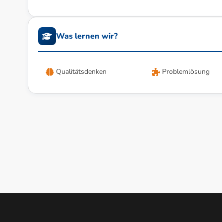
Was lernen wir?
Qualitätsdenken
Problemlösung