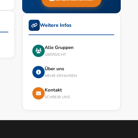
Weitere Infos
Alle Gruppen
ÜBERSICHT
Über uns
MEHR ERFAHREN
Kontakt
SCHREIB UNS