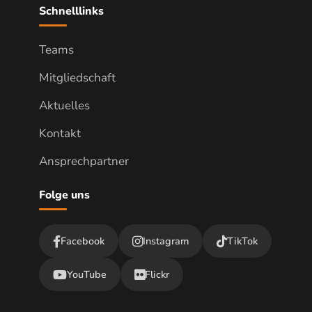
Schnelllinks
Teams
Mitgliedschaft
Aktuelles
Kontakt
Ansprechpartner
Folge uns
Facebook
Instagram
TikTok
YouTube
Flickr