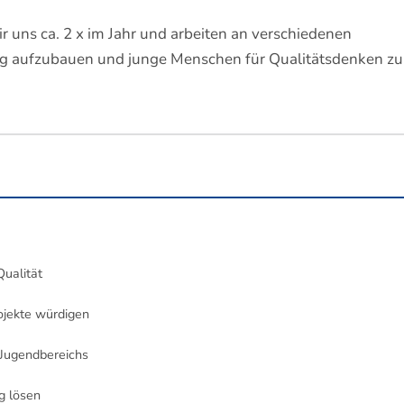
ir uns ca. 2 x im Jahr und arbeiten an verschiedenen
lung aufzubauen und junge Menschen für Qualitätsdenken zu
Qualität
ojekte würdigen
 Jugendbereichs
g lösen