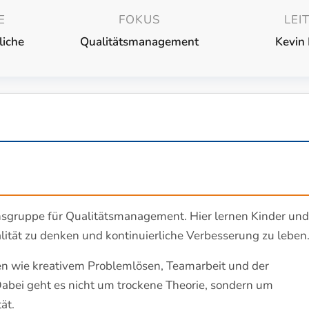
E
FOKUS
LEI
liche
Qualitätsmanagement
Kevin 
sgruppe für Qualitätsmanagement. Hier lernen Kinder und
alität zu denken und kontinuierliche Verbesserung zu leben
n wie kreativem Problemlösen, Teamarbeit und der
abei geht es nicht um trockene Theorie, sondern um
ät.