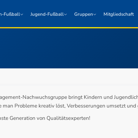
n-Fußball
Jugend-Fußball
Gruppen
Mitgliedschaft
agement-Nachwuchsgruppe bringt Kindern und Jugendlichen
ie man Probleme kreativ löst, Verbesserungen umsetzt und 
hste Generation von Qualitätsexperten!