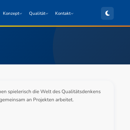
Konzept
Qualität
Kontakt
Team-Galerie
 spielerisch die Welt des Qualitätsdenkens
gemeinsam an Projekten arbeitet.