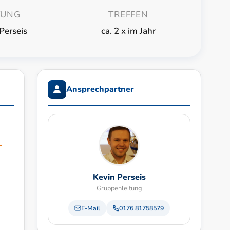
TUNG
TREFFEN
Perseis
ca. 2 x im Jahr
Ansprechpartner
.
Kevin Perseis
Gruppenleitung
E-Mail
0176 81758579