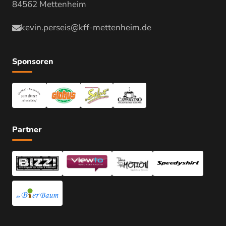
84562 Mettenheim
kevin.perseis@kff-mettenheim.de
Sponsoren
Partner