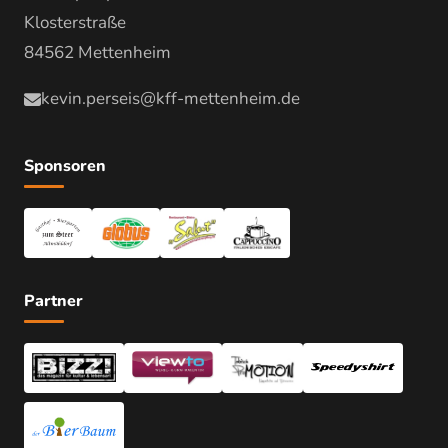
Klosterstraße
84562 Mettenheim
kevin.perseis@kff-mettenheim.de
Sponsoren
Partner