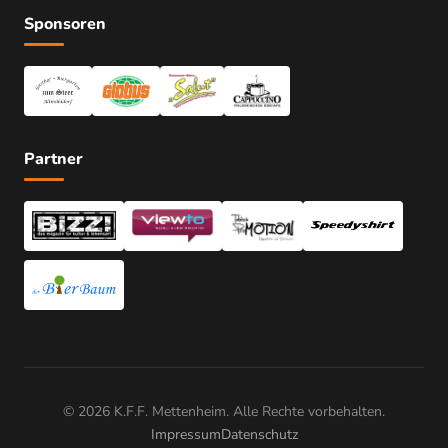
Sponsoren
Partner
© 2026 K.F.F. Mettenheim. Alle Rechte vorbehalten.
Impressum
Datenschutz