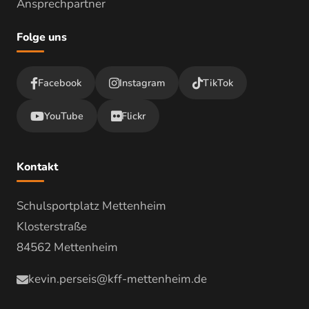
Ansprechpartner
Folge uns
Facebook
Instagram
TikTok
YouTube
Flickr
Kontakt
Schulsportplatz Mettenheim
Klosterstraße
84562 Mettenheim
kevin.perseis@kff-mettenheim.de